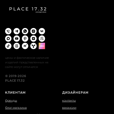
цены и фактическое наличие
изделий представленных на
сайте могут отличатся
© 2019-2026
PLACE 17.32
КЛИЕНТАМ
ДИЗАЙНЕРАМ
бренды
контакты
блог магазина
вакансии