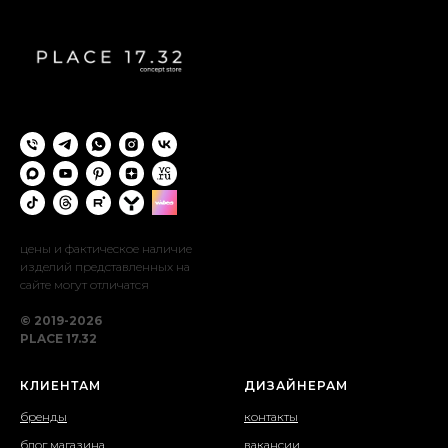
цены и фактическое наличие
изделий представленных на
сайте могут отличатся
© 2019-2026
PLACE 17.32
КЛИЕНТАМ
ДИЗАЙНЕРАМ
бренды
контакты
блог магазина
вакансии