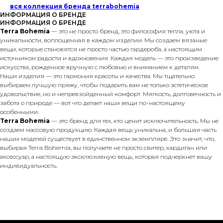
вся коллекция бренда terrabohemia
ИНФОРМАЦИЯ О БРЕНДЕ
ИНФОРМАЦИЯ О БРЕНДЕ
Terra Bohemia
— это не просто бренд, это философия тепла, уюта и
уникальности, воплощенная в каждом изделии. Мы создаем вязаные
вещи, которые становятся не просто частью гардероба, а настоящим
источником радости и вдохновения. Каждая модель — это произведение
искусства, рожденное вручную с любовью и вниманием к деталям.
Наши изделия — это гармония красоты и качества. Мы тщательно
выбираем лучшую пряжу, чтобы подарить вам не только эстетическое
удовольствие, но и непревзойденный комфорт. Мягкость, долговечность и
забота о природе — вот что делает наши вещи по-настоящему
особенными.
Terra Bohemia
— это бренд для тех, кто ценит исключительность. Мы не
создаем массовую продукцию. Каждая вещь уникальна, и большая часть
наших моделей существует в единственном экземпляре. Это значит, что,
выбирая Terra Bohemia, вы получаете не просто свитер, кардиган или
аксессуар, а настоящую эксклюзивную вещь, которая подчеркнет вашу
индивидуальность.