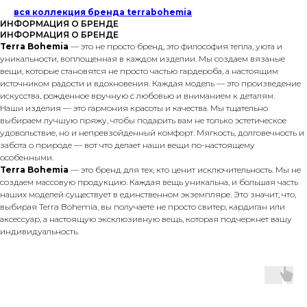
вся коллекция бренда terrabohemia
ИНФОРМАЦИЯ О БРЕНДЕ
ИНФОРМАЦИЯ О БРЕНДЕ
Terra Bohemia
— это не просто бренд, это философия тепла, уюта и
уникальности, воплощенная в каждом изделии. Мы создаем вязаные
вещи, которые становятся не просто частью гардероба, а настоящим
источником радости и вдохновения. Каждая модель — это произведение
искусства, рожденное вручную с любовью и вниманием к деталям.
Наши изделия — это гармония красоты и качества. Мы тщательно
выбираем лучшую пряжу, чтобы подарить вам не только эстетическое
удовольствие, но и непревзойденный комфорт. Мягкость, долговечность и
забота о природе — вот что делает наши вещи по-настоящему
особенными.
Terra Bohemia
— это бренд для тех, кто ценит исключительность. Мы не
создаем массовую продукцию. Каждая вещь уникальна, и большая часть
наших моделей существует в единственном экземпляре. Это значит, что,
выбирая Terra Bohemia, вы получаете не просто свитер, кардиган или
аксессуар, а настоящую эксклюзивную вещь, которая подчеркнет вашу
индивидуальность.