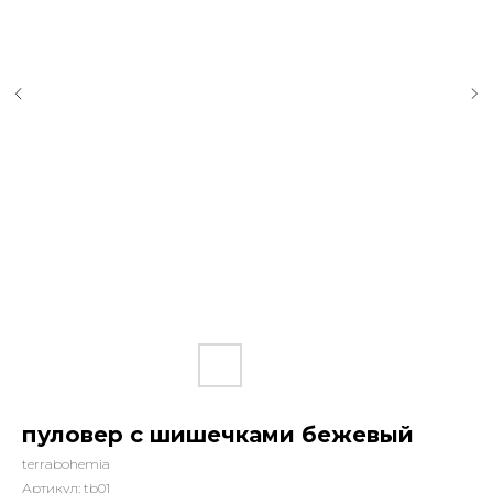
пуловер с шишечками бежевый
terrabohemia
Артикул:
tb01