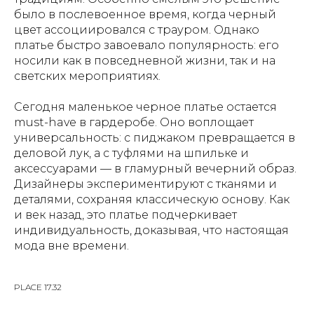
было в послевоенное время, когда черный
цвет ассоциировался с трауром. Однако
платье быстро завоевало популярность: его
носили как в повседневной жизни, так и на
светских мероприятиях.
Сегодня маленькое черное платье остается
must-have в гардеробе. Оно воплощает
универсальность: с пиджаком превращается в
деловой лук, а с туфлями на шпильке и
аксессуарами — в гламурный вечерний образ.
Дизайнеры экспериментируют с тканями и
деталями, сохраняя классическую основу. Как
и век назад, это платье подчеркивает
индивидуальность, доказывая, что настоящая
мода вне времени.
PLACE 17.32