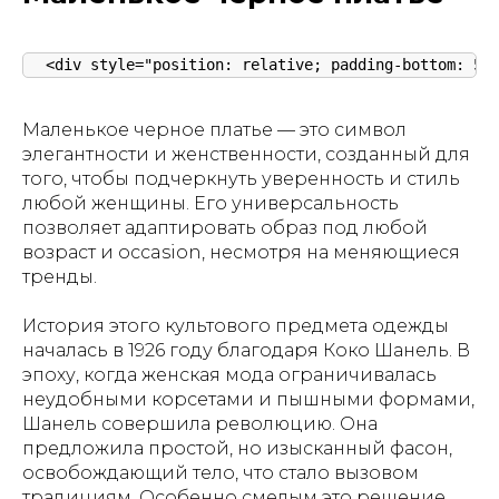
<div style="position: relative; padding-bottom: 56
Маленькое черное платье — это символ
элегантности и женственности, созданный для
того, чтобы подчеркнуть уверенность и стиль
любой женщины. Его универсальность
позволяет адаптировать образ под любой
возраст и occasion, несмотря на меняющиеся
тренды.
История этого культового предмета одежды
началась в 1926 году благодаря Коко Шанель. В
эпоху, когда женская мода ограничивалась
неудобными корсетами и пышными формами,
Шанель совершила революцию. Она
предложила простой, но изысканный фасон,
освобождающий тело, что стало вызовом
традициям. Особенно смелым это решение