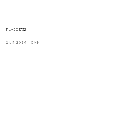
PLACE 17.32
21.11.2024
СМИ