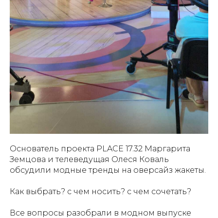
Основатель проекта PLACE 17.32 Маргарита
Земцова и телеведущая Олеся Коваль
обсудили модные тренды на оверсайз жакеты.
Как выбрать? с чем носить? с чем сочетать?
Все вопросы разобрали в модном выпуске