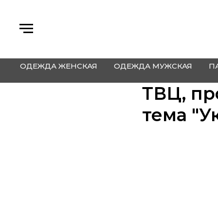
ОДЕЖДА ЖЕНСКАЯ
ОДЕЖДА МУЖСКАЯ
П
ТВЦ, пр
тема "У