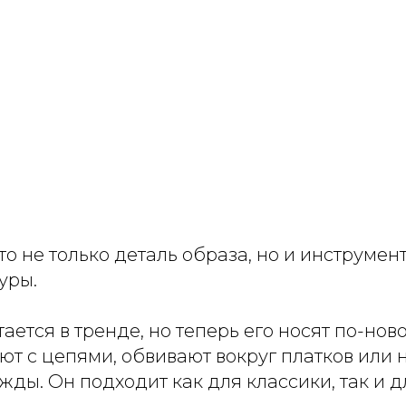
то не только деталь образа, но и инструмен
уры.
ается в тренде, но теперь его носят по-нов
т с цепями, обвивают вокруг платков или 
жды. Он подходит как для классики, так и дл