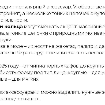
 один популярный аксессуар. V-образные 
стройнят, а несколько тонких цепочек с кул
стильности.
и кольца
могут смещать акцент: массивны
за, а тонкие цепочки с природными мотива
 руки.
ва в моде – их носят на жакетах, пальто и 
учше выбирать крупные или сочетать нескол
025 году – от миниатюрных кафов до крупны
ирать форму под тип лица: круглые – для уг
ые – для мягких.
ло: аксессуарами можно выделять нужные з
тся подчеркивать.