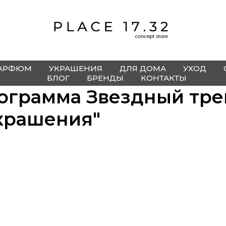
АРФЮМ
УКРАШЕНИЯ
ДЛЯ ДОМА
УХОД
БЛОГ
БРЕНДЫ
КОНТАКТЫ
ограмма Звездный тре
крашения"