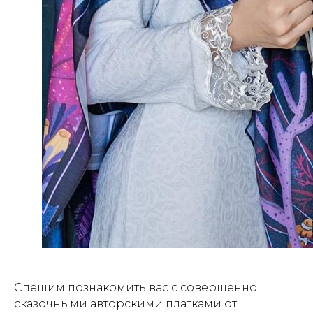
Спешим познакомить вас с совершенно
сказочными авторскими платками от