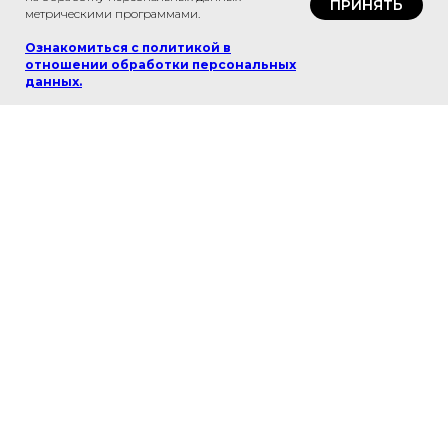
ПРИНЯТЬ
метрическими программами.
Ознакомиться с политикой в
отношении обработки персональных
данных
.