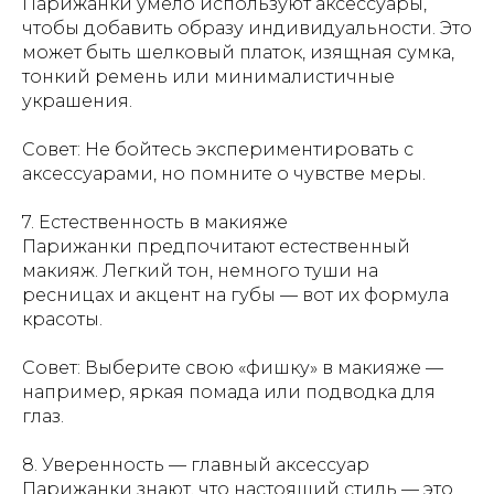
Парижанки умело используют аксессуары,
чтобы добавить образу индивидуальности. Это
может быть шелковый платок, изящная сумка,
тонкий ремень или минималистичные
украшения.
Совет: Не бойтесь экспериментировать с
аксессуарами, но помните о чувстве меры.
7. Естественность в макияже
Парижанки предпочитают естественный
макияж. Легкий тон, немного туши на
ресницах и акцент на губы — вот их формула
красоты.
Совет: Выберите свою «фишку» в макияже —
например, яркая помада или подводка для
глаз.
8. Уверенность — главный аксессуар
Парижанки знают, что настоящий стиль — это