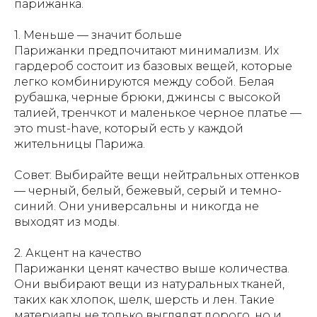
парижанка.
1. Меньше — значит больше
Парижанки предпочитают минимализм. Их
гардероб состоит из базовых вещей, которые
легко комбинируются между собой. Белая
рубашка, черные брюки, джинсы с высокой
талией, тренчкот и маленькое черное платье —
это must-have, который есть у каждой
жительницы Парижа.
Совет: Выбирайте вещи нейтральных оттенков
— черный, белый, бежевый, серый и темно-
синий. Они универсальны и никогда не
выходят из моды.
2. Акцент на качество
Парижанки ценят качество выше количества.
Они выбирают вещи из натуральных тканей,
таких как хлопок, шелк, шерсть и лен. Такие
материалы не только выглядят дорого, но и