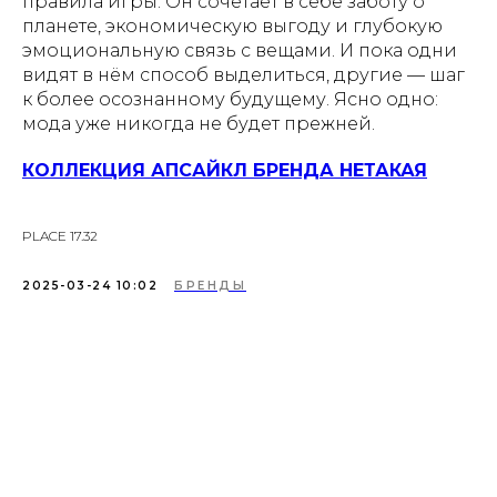
правила игры. Он сочетает в себе заботу о
планете, экономическую выгоду и глубокую
эмоциональную связь с вещами. И пока одни
видят в нём способ выделиться, другие — шаг
к более осознанному будущему. Ясно одно:
мода уже никогда не будет прежней.
КОЛЛЕКЦИЯ АПСАЙКЛ БРЕНДА НЕТАКАЯ
PLACE 17.32
2025-03-24 10:02
БРЕНДЫ