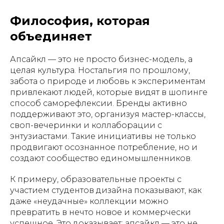
Философия, которая
объединяет
Апсайкл — это не просто бизнес-модель, а
целая культура. Ностальгия по прошлому,
забота о природе и любовь к экспериментам
привлекают людей, которые видят в шопинге
способ саморефлексии. Бренды активно
поддерживают это, организуя мастер-классы,
своп-вечеринки и коллаборации с
энтузиастами. Такие инициативы не только
продвигают осознанное потребление, но и
создают сообщество единомышленников.
К примеру, образовательные проекты с
участием студентов дизайна показывают, как
даже «неудачные» коллекции можно
превратить в нечто новое и коммерчески
успешное. Это доказывает: апсайкл — это не