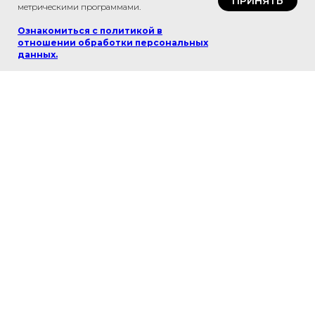
ПРИНЯТЬ
метрическими программами.
Ознакомиться с политикой в
отношении обработки персональных
данных
.