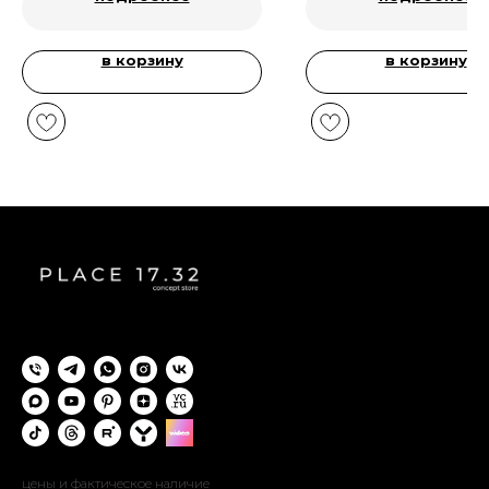
в корзину
в корзину
цены и фактическое наличие