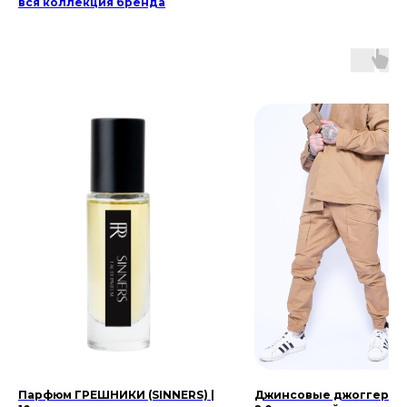
вся коллекция бренда
Парфюм ГРЕШНИКИ (SINNERS) |
Джинсовые джоггеры 