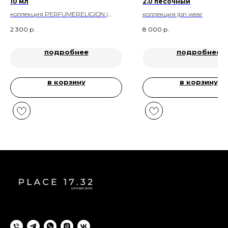
10 мл
2.0 песочный
коллекция PERFUMERELIGION |
коллекция jpn wear
РЕЛИГИЯ ПАРФЮМА
2 300
р.
8 000
р.
подробнее
подробнее
в корзину
в корзину