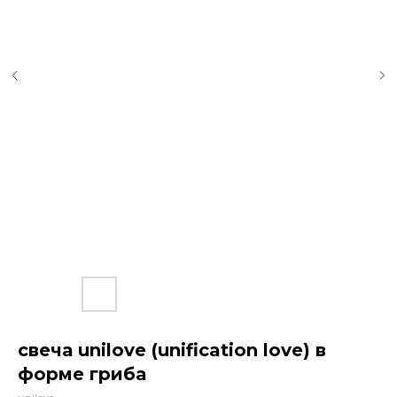
свеча unilove (unification love) в
форме гриба