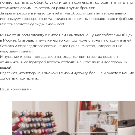
появились пальто, юбки, блузки и целая коллекция, которая значительно
отличается своим качеством от ряда других брендов.
За время работы в индустрии retail мы обросли связями и уже давно
используем проверенные материалы от надежных поставщиков и фабрик.
О производстве одежды знаем все!
Мы не отшиваем одежду в Китае или Бангладеше – у нас собственный цех
в Москве, благодаря чему качество контролируется уже на стадии тканей.
Отсюда и справедливое соотношение цена=качество, которое мы не
нарушаем годами.
И пусть меняются тренды, сезоны, мода, женщина всегда остается
женщиной, и ее гардероб должен состоять из красивых и долговечных
вещей.
Надеемся, что теперь вы знакомы с нами чуточку больше и знаете о наших
основных принципах :)
Ваша команда PF