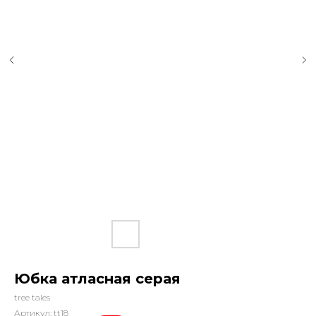
Юбка атласная серая
tree tales
Артикул:
tt18