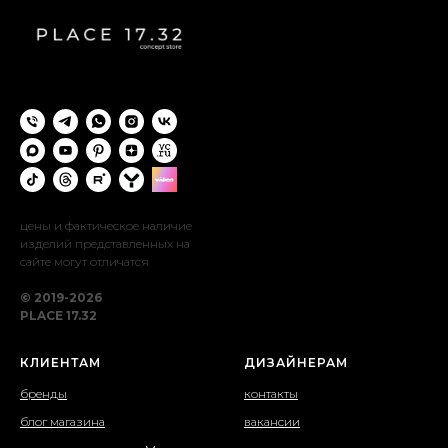
цены и фактическое наличие
изделий представленных на
сайте могут отличатся
© 2019-2026
PLACE 17.32
КЛИЕНТАМ
ДИЗАЙНЕРАМ
бренды
контакты
блог магазина
вакансии