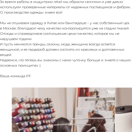
За время работы в индустрии retail мы обросли связями и уже давно
используем проверенные материалы от надежных поставщиков и фабрик.
О производстве одежды знаем все!
Мы не отшиваем одежду в Китае или Бангладеше – у нас собственный цех
в Москве, благодаря чему качество контролируется уже на стадии тканей.
Отсюда и справедливое соотношение цена=качество, которое мы не
нарушаем годами.
И пусть меняются тренды, сезоны, мода, женщина всегда остается
женщиной, и ее гардероб должен состоять из красивых и долговечных
вещей.
Надеемся, что теперь вы знакомы с нами чуточку больше и знаете о наших
основных принципах :)
Ваша команда PF