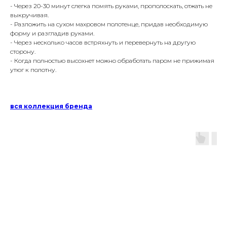
- Через 20-30 минут слегка помять руками, прополоскать, отжать не
выкручивая.
- Разложить на сухом махровом полотенце, придав необходимую
форму и разгладив руками.
- Через несколько часов встряхнуть и перевернуть на другую
сторону.
- Когда полностью высохнет можно обработать паром не прижимая
утюг к полотну.
вся коллекция бренда