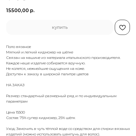
15500,00
р.
купить
Поло вязаное
Мягкий и легкий кидмохер на шёлке
Связан на машине из материала итальянского производителя.
Каждое наше изделие собирается вручную.
Не колется, нежнейшие ощущения на коже.
Доступен к заказу в широкой палитре цветов
НА ЗАКАЗ
Размер: стандартный размерный ряд и по индивидуальным
параметрам
Цена 15500
Состав: 75% супер кидмохер, 25% шёлк
Уход: Замочить в чуть тёплой воде со средством для стирки вязаных
изделий (можно использовать шампунь для волос).