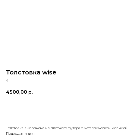
Толстовка wise
4
4500,00
р.
купить
Толстовка выполнена из плотного футера с металлической молнией.
Подходит и для