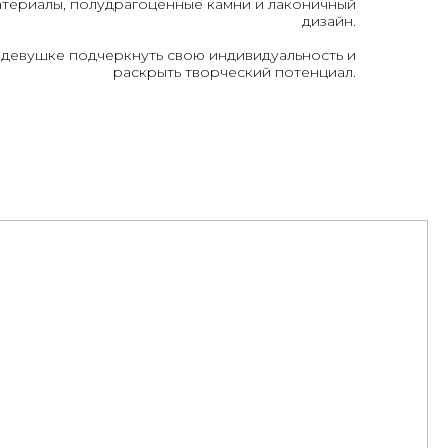
атериалы, полудрагоценные камни и лаконичный
дизайн.
 девушке подчеркнуть свою индивидуальность и
раскрыть творческий потенциал.