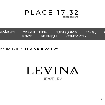
АРФЮМ
УКРАШЕНИЯ
ДЛЯ ДОМА
УХОД
БЛОГ
БРЕНДЫ
КОНТАКТЫ
крашения
LEVINA JEWELRY
/
ук