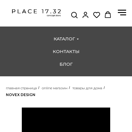
КАТАЛОГ
КОНТАКТЫ
БЛОГ
главная страница
/
online магазин
/
товары для дома
/
NOVEX DESIGN