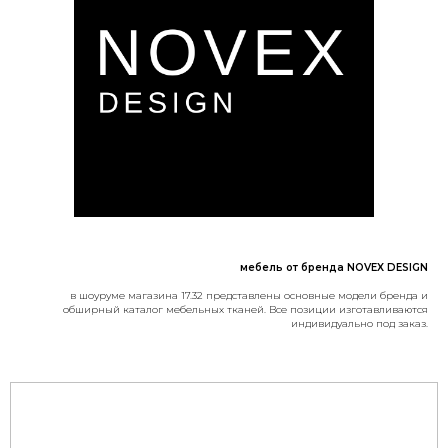
мебель от бренда NOVEX DESIGN
в шоуруме магазина 17.32 представлены основные модели бренда и
обширный каталог мебельных тканей. Все позиции изготавливаются
индивидуально под заказ.